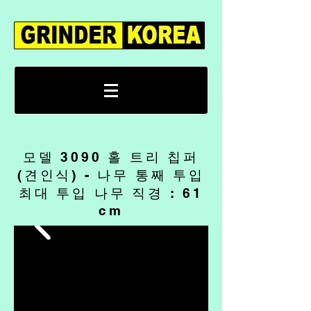
모델 3090 홀 트리 칩퍼
(견인식) - 나무 통째 투입
​최대 투입 나무 직경 : 61
cm