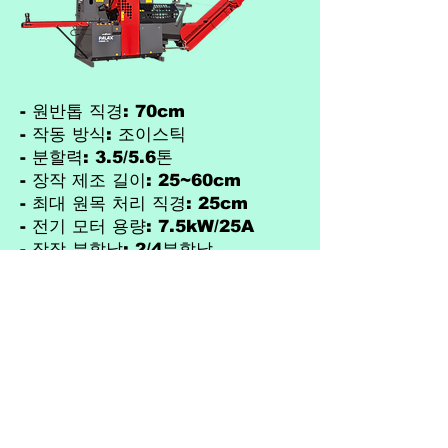
- 원반톱 직경: 70cm
- 작동 방식: 조이스틱
- 분할력: 3.5/5.6톤
- 장작 제조 길이: 25~60cm
- 최대 원목 처리 직경: 25cm
- 전기 모터 용량: 7.5kW/25A
- 장작 분할날: 2/4분할날
(제작사의 사정에 따라 예고없이 사
양은 변경될 수 있습니다.)
문의 그라인더코리아 T
031-385-3891
주소 : 경기도 안양시 동안구 경수대로 493-10